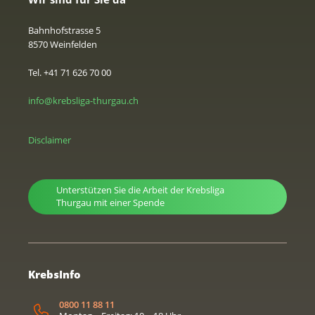
Bahnhofstrasse 5
8570 Weinfelden
Tel. +41 71 626 70 00
info@krebsliga-thurgau.ch
Disclaimer
Unterstützen Sie die Arbeit der Krebsliga
Thurgau mit einer Spende
KrebsInfo
0800 11 88 11