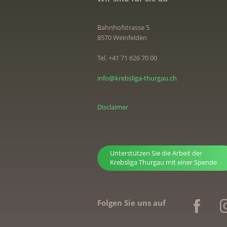
Bahnhofstrasse 5
8570 Weinfelden
Tel. +41 71 626 70 00
info@krebsliga-thurgau.ch
Disclaimer
Unterstützen Sie die Arbeit der
Krebsliga Thurgau mit einer Spende
Folgen Sie uns auf