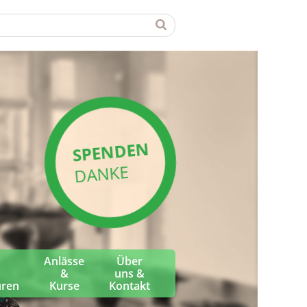
SPENDEN
DANKE
Anlässe
Über
&
uns &
üren
Kurse
Kontakt