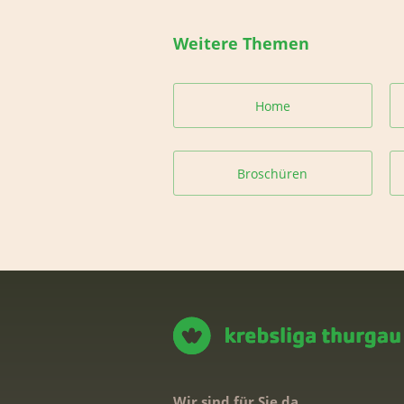
Weitere Themen
Home
Broschüren
Wir sind für Sie da