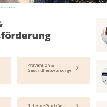
tsförderung
&
sförderung
Prävention &
Gesundheitsvorsorge
Referate/Vorträge