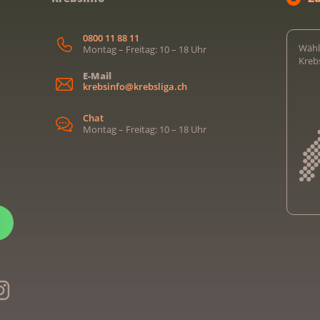
0800 11 88 11
Wähl
Montag – Freitag: 10 – 18 Uhr
Kreb
E-Mail
krebsinfo@krebsliga.ch
Chat
Montag – Freitag: 10 – 18 Uhr
Kreb
Kreb
Kreb
Kreb
Ligu