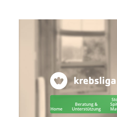
St
Beratung &
Spi
Home
Unterstützung
Mat