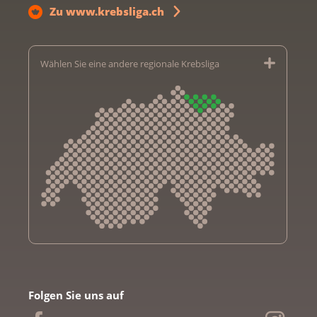
Zu www.krebsliga.ch
Wählen Sie eine andere regionale Krebsliga
Krebsliga Aargau
Krebsliga beider Basel
Folgen Sie uns auf
Krebsliga Bern
Krebsliga Freiburg