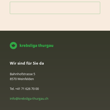
Wir sind für Sie da
Bahnhofstrasse 5
8570 Weinfelden
Tel. +41 71 626 70 00
info@krebsliga-thurgau.ch