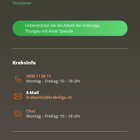
Disclaimer
Unterstützen Sie die Arbeit der Krebsliga
Thurgau mit einer Spende
KrebsInfo
0800 11 88 11
Montag – Freitag: 10 – 18 Uhr
E-Mail
krebsinfo@krebsliga.ch
Chat
Montag – Freitag: 10 – 18 Uhr