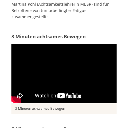
Martina Pohl (Achtsamkeitslehrerin MBSR) sind für
Betroffene von tumorbedingter Fatigue
zusammengestellt:
3 Minuten achtsames Bewegen
3 Minuten achtsames Bewegen