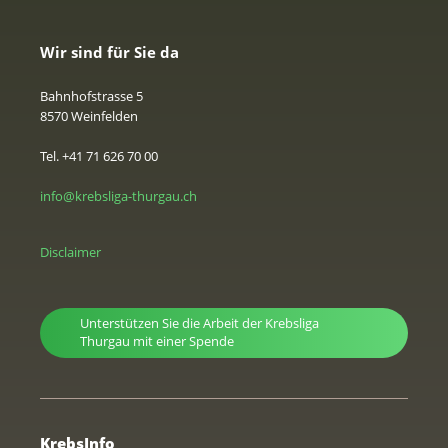
Wir sind für Sie da
Bahnhofstrasse 5
8570 Weinfelden
Tel. +41 71 626 70 00
info@krebsliga-thurgau.ch
Disclaimer
Unterstützen Sie die Arbeit der Krebsliga
Thurgau mit einer Spende
KrebsInfo