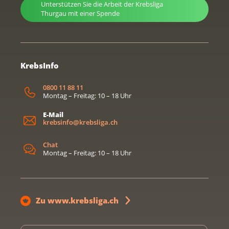
Unterstützen Sie die Arbeit der Krebsliga
Thurgau mit einer Spende
KrebsInfo
0800 11 88 11
Montag – Freitag: 10 – 18 Uhr
E-Mail
krebsinfo@krebsliga.ch
Chat
Montag – Freitag: 10 – 18 Uhr
Zu www.krebsliga.ch