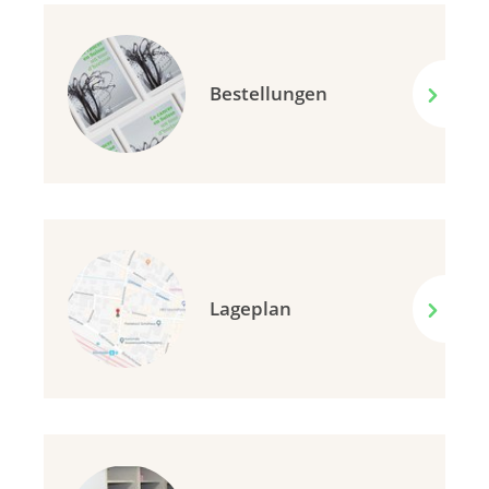
Bestellungen
Lageplan