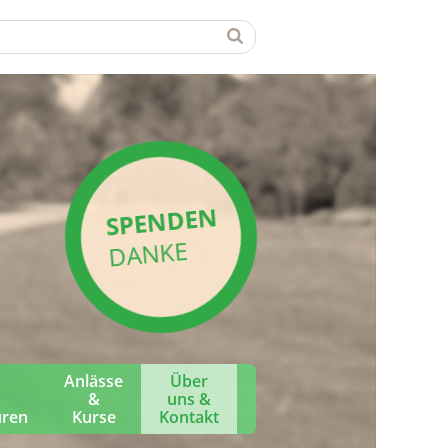
SPENDEN
DANKE
Anlässe
Über
&
uns &
üren
Kurse
Kontakt