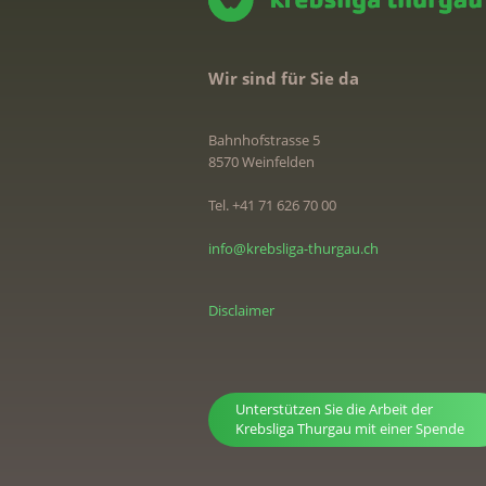
Wir sind für Sie da
Bahnhofstrasse 5
8570 Weinfelden
Tel. +41 71 626 70 00
info@krebsliga-thurgau.ch
Disclaimer
Unterstützen Sie die Arbeit der
Krebsliga Thurgau mit einer Spende