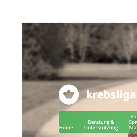
St
Beratung &
Spi
Home
Unterstützung
Mat