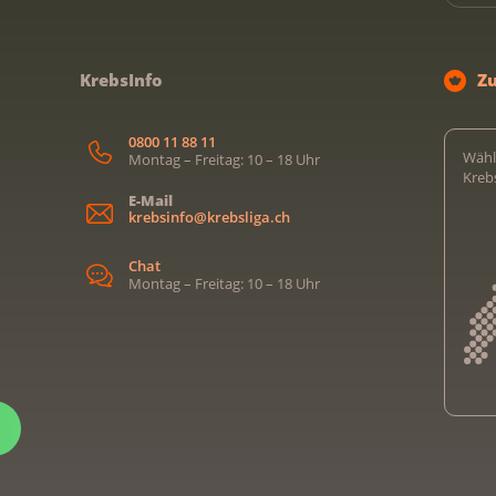
KrebsInfo
Z
0800 11 88 11
Wähl
Montag – Freitag: 10 – 18 Uhr
Kreb
E-Mail
krebsinfo@krebsliga.ch
Chat
Montag – Freitag: 10 – 18 Uhr
Kreb
Kreb
Kreb