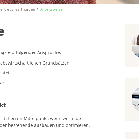
ie Krebsliga Thurgau
Arbeitsweise
e
ngsfeld folgender Ansprüche:
riebswirtschaftlichen Grundsätzen.
chtet.
ar.
kt
 stehen im Mittelpunkt, wenn wir neue
oder bestehende ausbauen und optimieren.