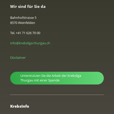
Wir sind für Sie da
Bahnhofstrasse 5
8570 Weinfelden
Tel. +41 71 626 70 00
info@krebsliga-thurgau.ch
Disclaimer
Unterstützen Sie die Arbeit der Krebsliga
Thurgau mit einer Spende
KrebsInfo