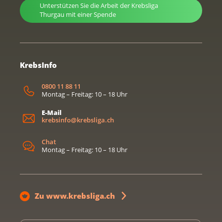
Unterstützen Sie die Arbeit der Krebsliga
Thurgau mit einer Spende
KrebsInfo
0800 11 88 11
Montag – Freitag: 10 – 18 Uhr
E-Mail
krebsinfo@krebsliga.ch
Chat
Montag – Freitag: 10 – 18 Uhr
Zu www.krebsliga.ch