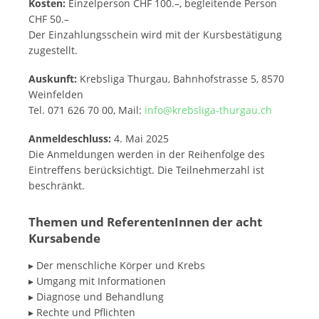
Kosten:
Einzelperson CHF 100.–, begleitende Person
CHF 50.–
Der Einzahlungsschein wird mit der Kursbestätigung
zugestellt.
Auskunft:
Krebsliga Thurgau, Bahnhofstrasse 5, 8570
Weinfelden
Tel. 071 626 70 00, Mail:
info@krebsliga-thurgau.ch
Anmeldeschluss:
4. Mai 2025
Die Anmeldungen werden in der Reihenfolge des
Eintreffens berücksichtigt. Die Teilnehmerzahl ist
beschränkt.
Themen und ReferentenInnen der acht
Kursabende
▸ Der menschliche Körper und Krebs
▸ Umgang mit Informationen
▸ Diagnose und Behandlung
▸ Rechte und Pflichten