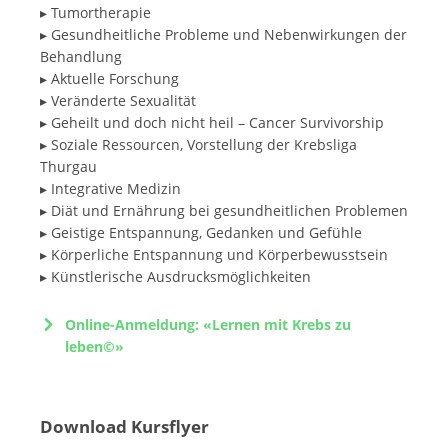
▸ Tumortherapie
▸ Gesundheitliche Probleme und Nebenwirkungen der
Behandlung
▸ Aktuelle Forschung
▸ Veränderte Sexualität
▸ Geheilt und doch nicht heil – Cancer Survivorship
▸ Soziale Ressourcen, Vorstellung der Krebsliga
Thurgau
▸ Integrative Medizin
▸ Diät und Ernährung bei gesundheitlichen Problemen
▸ Geistige Entspannung, Gedanken und Gefühle
▸ Körperliche Entspannung und Körperbewusstsein
▸ Künstlerische Ausdrucksmöglichkeiten
Online-Anmeldung: «Lernen mit Krebs zu
leben©»
Download Kursflyer