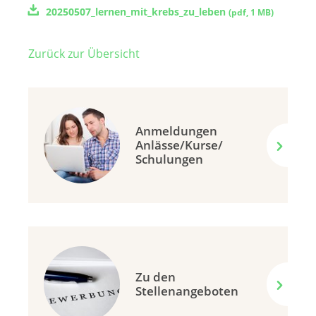
20250507_lernen_mit_krebs_zu_leben
(
pdf
,
1 MB
)
Zurück zur Übersicht
Anmeldungen
Anlässe/Kurse/
Schulungen
Zu den
Stellenangeboten