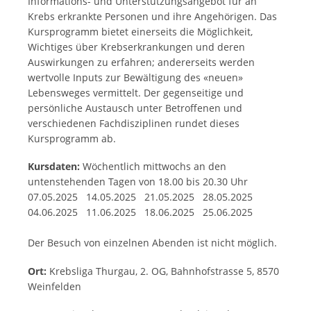
Informations- und Unterstützungsangebot für an
Krebs erkrankte Personen und ihre Angehörigen. Das
Kursprogramm bietet einerseits die Möglichkeit,
Wichtiges über Krebserkrankungen und deren
Auswirkungen zu erfahren; andererseits werden
wertvolle Inputs zur Bewältigung des «neuen»
Lebensweges vermittelt. Der gegenseitige und
persönliche Austausch unter Betroffenen und
verschiedenen Fachdisziplinen rundet dieses
Kursprogramm ab.
Kursdaten:
Wöchentlich mittwochs an den
untenstehenden Tagen von 18.00 bis 20.30 Uhr
07.05.2025 14.05.2025 21.05.2025 28.05.2025
04.06.2025 11.06.2025 18.06.2025 25.06.2025
Der Besuch von einzelnen Abenden ist nicht möglich.
Ort:
Krebsliga Thurgau, 2. OG, Bahnhofstrasse 5, 8570
Weinfelden