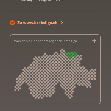
Zu www.krebsliga.ch
Wählen Sie eine andere regionale Krebsliga
Krebsliga Aargau