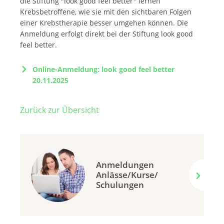
die Stiftung "look good feel better" lernen
Krebsbetroffene, wie sie mit den sichtbaren Folgen
einer Krebstherapie besser umgehen können. Die
Anmeldung erfolgt direkt bei der Stiftung look good
feel better.
Online-Anmeldung: look good feel better
20.11.2025
Zurück zur Übersicht
Anmeldungen
Anlässe/Kurse/
Schulungen