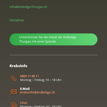
info@krebsliga-thurgau.ch
Disclaimer
Unterstützen Sie die Arbeit der Krebsliga
Thurgau mit einer Spende
KrebsInfo
0800 11 88 11
Montag – Freitag: 10 – 18 Uhr
E-Mail
krebsinfo@krebsliga.ch
Chat
Montag – Freitag: 10 – 18 Uhr