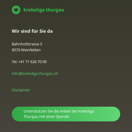
Wir sind für Sie da
Bahnhofstrasse 5
8570 Weinfelden
Tel. +41 71 626 70 00
info@krebsliga-thurgau.ch
Disclaimer
Unterstützen Sie die Arbeit der Krebsliga
Thurgau mit einer Spende