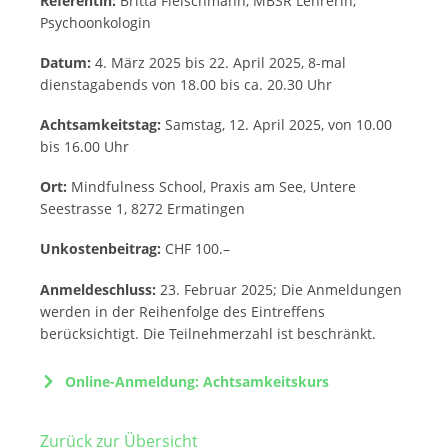
Referentin:
Britta Fleischmann, MBSR Lehrerin,
Psychoonkologin
Datum:
4. März 2025 bis 22. April 2025, 8-mal
dienstagabends von 18.00 bis ca. 20.30 Uhr
Achtsamkeitstag:
Samstag, 12. April 2025, von 10.00
bis 16.00 Uhr
Ort:
Mindfulness School, Praxis am See, Untere
Seestrasse 1, 8272 Ermatingen
Unkostenbeitrag:
CHF 100.–
Anmeldeschluss:
23. Februar 2025; Die Anmeldungen
werden in der Reihenfolge des Eintreffens
berücksichtigt. Die Teilnehmerzahl ist beschränkt.
Online-Anmeldung: Achtsamkeitskurs
Zurück zur Übersicht