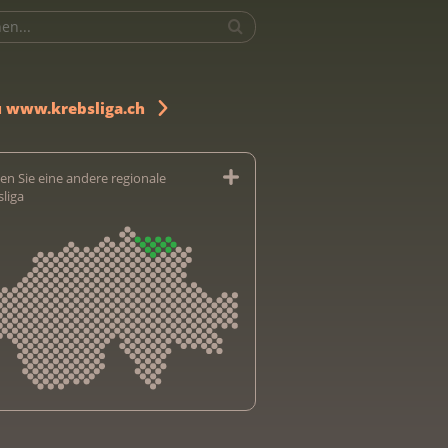
u www.krebsliga.ch
en Sie eine andere regionale
sliga
sliga Aargau