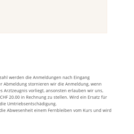
zahl werden die Anmeldungen nach Eingang
ter Abmeldung stornieren wir die Anmeldung, wenn
hes Arztzeugnis vorliegt, ansonsten erlauben wir uns,
HF 20.00 in Rechnung zu stellen. Wird ein Ersatz für
lt die Umtriebsentschädigung.
t die Abwesenheit einem Fernbleiben vom Kurs und wird