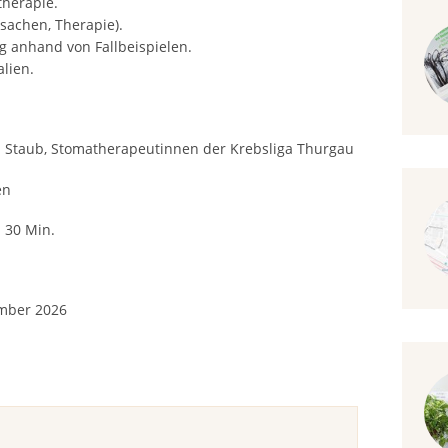
therapie.
sachen, Therapie).
g anhand von Fallbeispielen.
lien.
al Staub, Stomatherapeutinnen der Krebsliga Thurgau
en
: 30 Min.
ember 2026