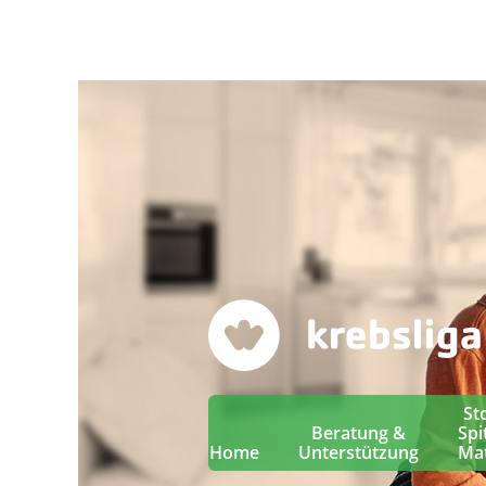
St
Beratung &
Spi
Home
Unterstützung
Mat