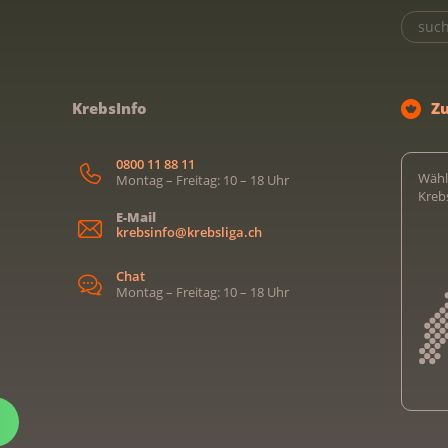
KrebsInfo
Z
0800 11 88 11
Wähl
Montag – Freitag: 10 – 18 Uhr
Kreb
E-Mail
krebsinfo@krebsliga.ch
Chat
Montag – Freitag: 10 – 18 Uhr
Kreb