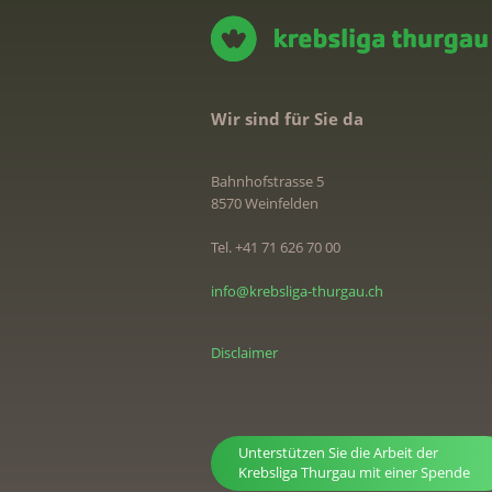
Wir sind für Sie da
Bahnhofstrasse 5
8570 Weinfelden
Tel. +41 71 626 70 00
info@krebsliga-thurgau.ch
Disclaimer
Unterstützen Sie die Arbeit der
Krebsliga Thurgau mit einer Spende