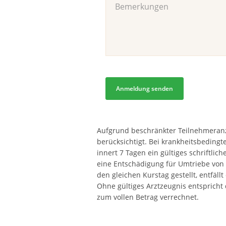
Aufgrund beschränkter Teilnehmeran
berücksichtigt. Bei krankheitsbeding
innert 7 Tagen ein gültiges schriftlic
eine Entschädigung für Umtriebe von C
den gleichen Kurstag gestellt, entfäl
Ohne gültiges Arztzeugnis entsprich
zum vollen Betrag verrechnet.