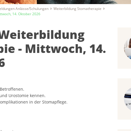
ldungen Anlässe/Schulungen
Weiterbildung Stomatherapie
ttwoch, 14. Oktober 2026
Weiterbildung
ie - Mittwoch, 14.
6
Betroffenen.
o- und Urostomie kennen.
omplikationen in der Stomapflege.