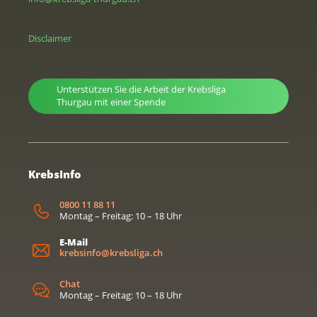
Disclaimer
Unterstützen Sie die Arbeit der Krebsliga
Thurgau mit einer Spende
KrebsInfo
0800 11 88 11
Montag – Freitag: 10 – 18 Uhr
E-Mail
krebsinfo@krebsliga.ch
Chat
Montag – Freitag: 10 – 18 Uhr