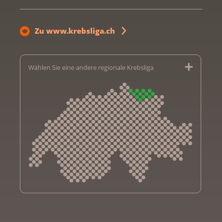
Zu www.krebsliga.ch
Wählen Sie eine andere regionale Krebsliga
Krebsliga Aargau
Krebsliga beider Basel