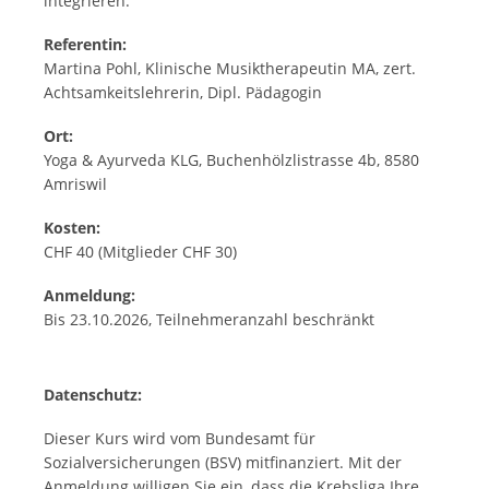
integrieren.
Referentin:
Martina Pohl, Klinische Musiktherapeutin MA, zert.
Achtsamkeitslehrerin, Dipl. Pädagogin
Ort:
Yoga & Ayurveda KLG, Buchenhölzlistrasse 4b, 8580
Amriswil
Kosten:
CHF 40 (Mitglieder CHF 30)
Anmeldung:
Bis 23.10.2026, Teilnehmeranzahl beschränkt
Datenschutz:
Dieser Kurs wird vom Bundesamt für
Sozialversicherungen (BSV) mitfinanziert. Mit der
Anmeldung willigen Sie ein, dass die Krebsliga Ihre