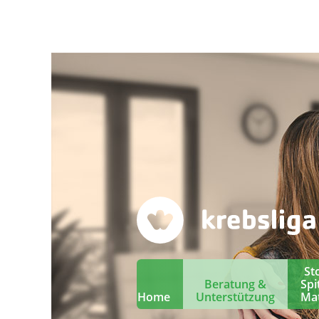
St
Beratung &
Spi
Home
Unterstützung
Mat