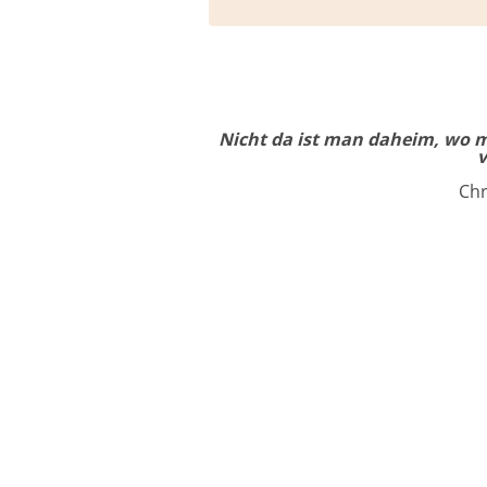
Nicht da ist man daheim, wo 
v
Chr