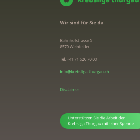
Wir sind für Sie da
Bahnhofstrasse 5
8570 Weinfelden
Tel. +41 71 626 70 00
info@krebsliga-thurgau.ch
Disclaimer
Unterstützen Sie die Arbeit der
Krebsliga Thurgau mit einer Spende