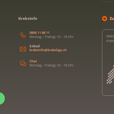
KrebsInfo
Z
0800 11 88 11
Wähl
Montag – Freitag: 10 – 18 Uhr
Kreb
E-Mail
krebsinfo@krebsliga.ch
Chat
Montag – Freitag: 10 – 18 Uhr
Kreb
Kreb
Kreb