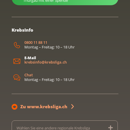
Thurgau mit einer Spende
KrebsInfo
0800 11 88 11
Montag – Freitag: 10 – 18 Uhr
E-Mail
krebsinfo@krebsliga.ch
Chat
Montag – Freitag: 10 – 18 Uhr
Zu www.krebsliga.ch
Wählen Sie eine andere regionale Krebsliga