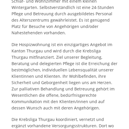
Schlaf- und Wohnzimmer mit einem kleinen
Wintergarten. Selbstverständlich ist eine 24-Stunden
Pflege und Betreuung durch ausgebildetes Personal
des Alterszentrums gewährleistet. Es ist genügend
Platz für Besuche von Angehörigen und/oder
Nahestehenden vorhanden.
Die Hospizwohnung ist ein einzigartiges Angebot im
Kanton Thurgau und wird durch die Krebsliga
Thurgau mitfinanziert. Ziel unserer Begleitung,
Beratung und delegierten Pflege ist die Erreichung der
bestmöglichen, individuellen Lebensqualität unserer
Klientinnen und Klienten. Ihr Wohlbefinden, ihre
Sicherheit und Geborgenheit liegen uns am Herzen.
Zur palliativen Behandlung und Betreuung gehört im
Wesentlichen die offene, bedürfnisgerechte
Kommunikation mit den Klienten/innen und auf
dessen Wunsch auch mit deren Angehörigen.
Die Krebsliga Thurgau koordiniert, vernetzt und
ergänzt vorhandene Versorgungsstrukturen. Dort wo