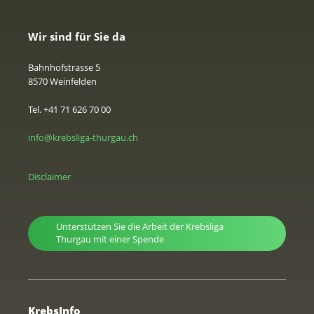
Wir sind für Sie da
Bahnhofstrasse 5
8570 Weinfelden
Tel. +41 71 626 70 00
info@krebsliga-thurgau.ch
Disclaimer
Unterstützen Sie die Arbeit der Krebsliga
Thurgau mit einer Spende
KrebsInfo