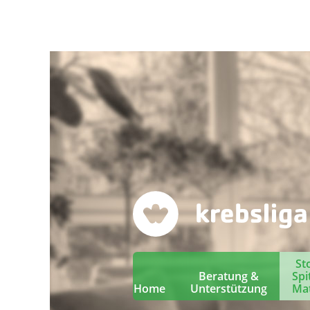
St
Beratung &
Spi
Home
Unterstützung
Mat