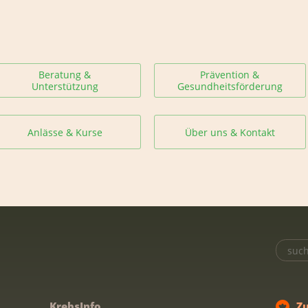
Beratung &
Prävention &
Unterstützung
Gesundheitsförderung
Anlässe & Kurse
Über uns & Kontakt
KrebsInfo
Z