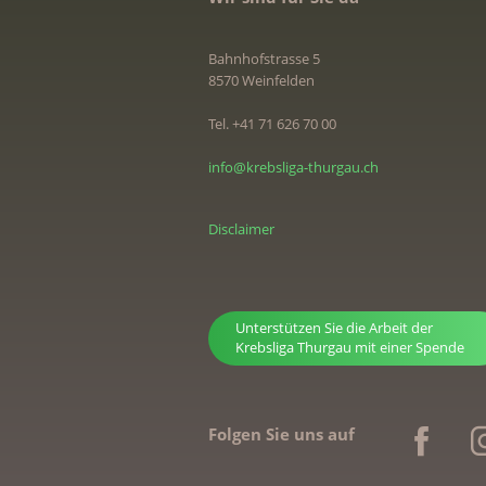
Bahnhofstrasse 5
8570 Weinfelden
Tel. +41 71 626 70 00
info@krebsliga-thurgau.ch
Disclaimer
Unterstützen Sie die Arbeit der
Krebsliga Thurgau mit einer Spende
Folgen Sie uns auf