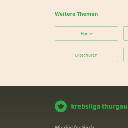
Weitere Themen
Home
Broschüren
Wir sind für Sie da