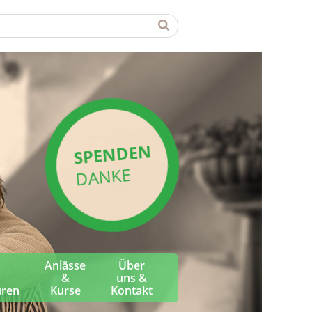
SPENDEN
DANKE
Anlässe
Über
&
uns &
üren
Kurse
Kontakt