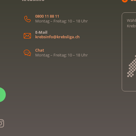
0800 11 88 11
Wähl
Montag – Freitag: 10 – 18 Uhr
Kreb
E-Mail
krebsinfo@krebsliga.ch
Chat
Montag – Freitag: 10 – 18 Uhr
Kreb
Kreb
Kreb
Kreb
Ligu