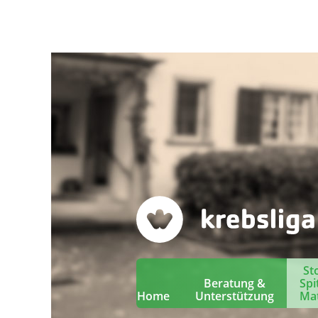
St
Beratung &
Spi
Home
Unterstützung
Mat