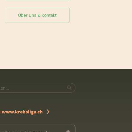
Über uns & Kontakt
u www.krebsliga.ch