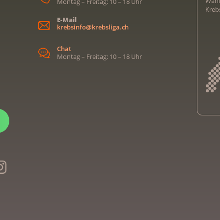
Wähl
Montag – Freitag: 10 – 18 Uhr
Kreb
E-Mail
krebsinfo@krebsliga.ch
Chat
Montag – Freitag: 10 – 18 Uhr
Kreb
Kreb
Kreb
Kreb
Ligu
Kre
Ligu