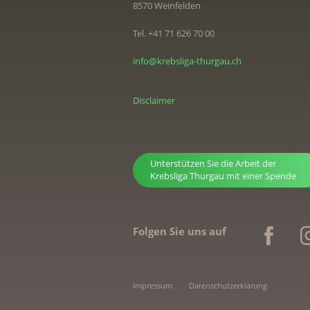
8570 Weinfelden
Tel. +41 71 626 70 00
info@krebsliga-thurgau.ch
Disclaimer
Unterstützen Sie die Arbeit der
Krebsliga Thurgau mit einer Spende
Folgen Sie uns auf
Impressum
Datenschutzerklärung