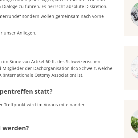
Dialoge zu führen. Es herrscht absolute Diskretion.
ammerrunde“ sondern wollen gemeinsam nach vorne
er unser Anliegen.
n im Sinne von Artikel 60 ff. des Schweizerischen
nd Mitglieder der Dachorganisation Ilco Schweiz, welche
A (Internationale Ostomy Association) ist.
pentreffen statt?
der Treffpunkt wird im Voraus miteinander
d werden?