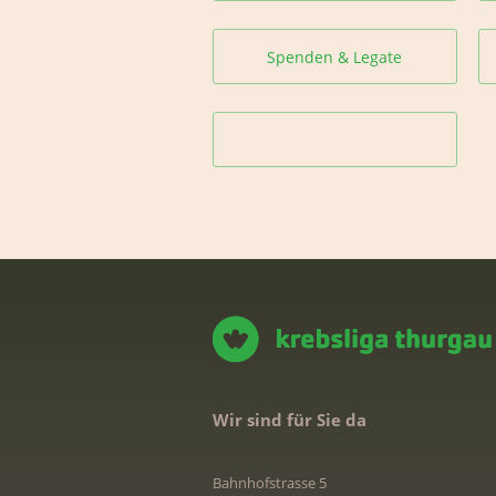
Spenden & Legate
Wir sind für Sie da
Bahnhofstrasse 5