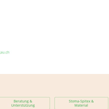
gau.ch
Beratung &
Stoma-Spitex &
Unterstützung
Material