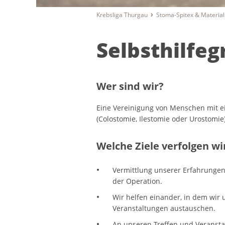
Krebsliga Thurgau
Stoma-Spitex & Material
Selbsthilfe
Wer sind wir?
Eine Vereinigung von Menschen mit 
(Colostomie, Ilestomie oder Urostomi
Welche Ziele verfolgen wi
Vermittlung unserer Erfahrungen
der Operation.
Wir helfen einander, in dem wir
Veranstaltungen austauschen.
An unseren Treffen und Veransta