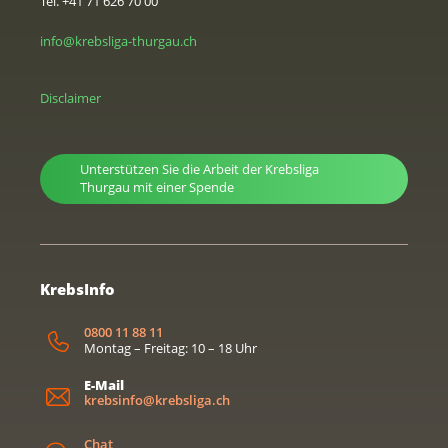
Tel. +41 71 626 70 00
info@krebsliga-thurgau.ch
Disclaimer
Unterstützen Sie die Arbeit der Krebsliga
Thurgau mit einer Spende
KrebsInfo
0800 11 88 11
Montag – Freitag: 10 – 18 Uhr
E-Mail
krebsinfo@krebsliga.ch
Chat