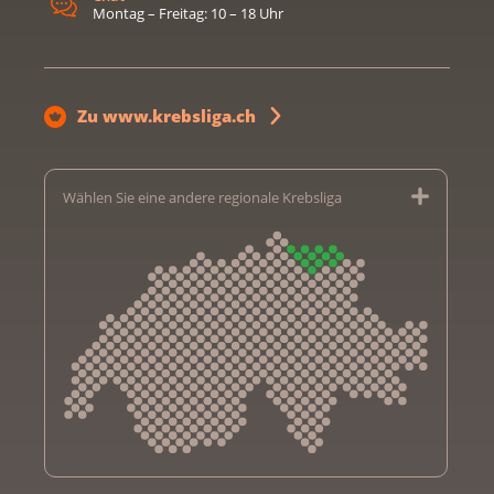
Montag – Freitag: 10 – 18 Uhr
Zu www.krebsliga.ch
Wählen Sie eine andere regionale Krebsliga
Krebsliga Aargau