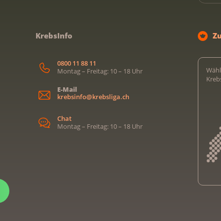
KrebsInfo
Z
0800 11 88 11
Wähl
Montag – Freitag: 10 – 18 Uhr
Kreb
E-Mail
krebsinfo@krebsliga.ch
Chat
Montag – Freitag: 10 – 18 Uhr
Kreb
Kreb
Kreb