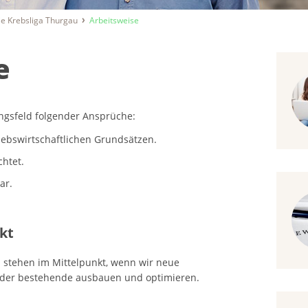
ie Krebsliga Thurgau
Arbeitsweise
e
ngsfeld folgender Ansprüche:
riebswirtschaftlichen Grundsätzen.
chtet.
ar.
kt
 stehen im Mittelpunkt, wenn wir neue
oder bestehende ausbauen und optimieren.