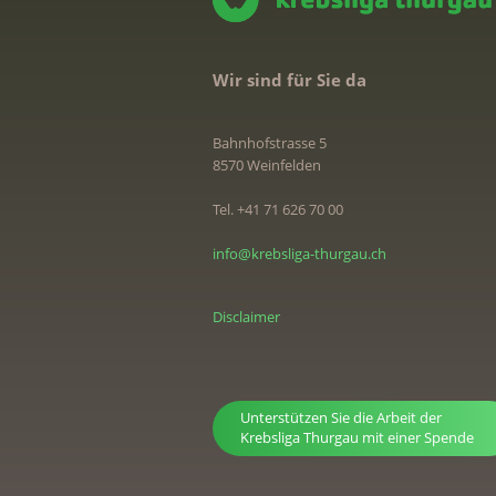
Wir sind für Sie da
Bahnhofstrasse 5
8570 Weinfelden
Tel. +41 71 626 70 00
info@krebsliga-thurgau.ch
Disclaimer
Unterstützen Sie die Arbeit der
Krebsliga Thurgau mit einer Spende