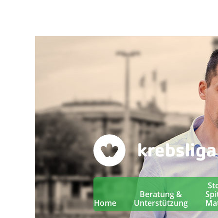
St
Beratung &
Spi
Home
Unterstützung
Mat