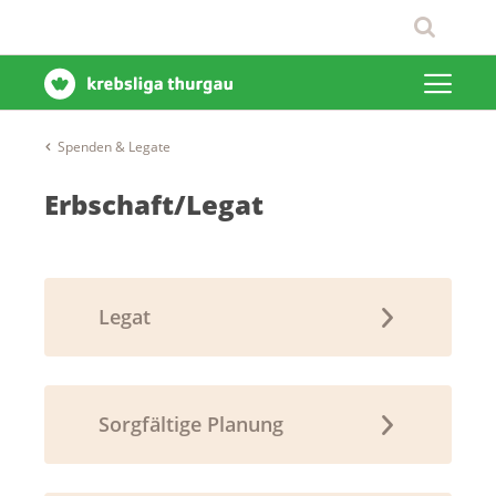
Spenden & Legate
Erbschaft/Legat
Legat
Sorgfältige Planung