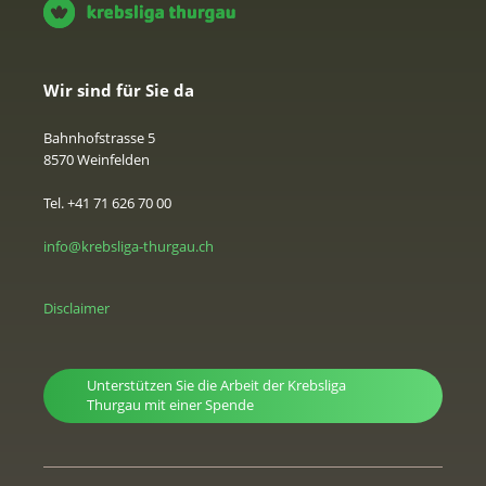
Wir sind für Sie da
Bahnhofstrasse 5
8570 Weinfelden
Tel. +41 71 626 70 00
info@krebsliga-thurgau.ch
Disclaimer
Unterstützen Sie die Arbeit der Krebsliga
Thurgau mit einer Spende