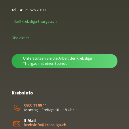
Tel. +41 71 626 70 00
info@krebsliga-thurgau.ch
Disclaimer
Unterstützen Sie die Arbeit der Krebsliga
Thurgau mit einer Spende
KrebsInfo
0800 11 88 11
Montag – Freitag: 10 – 18 Uhr
E-Mail
krebsinfo@krebsliga.ch