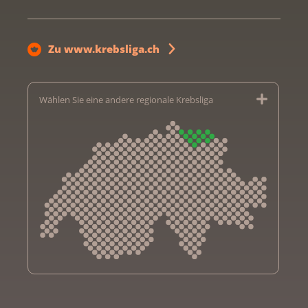
Zu www.krebsliga.ch
Wählen Sie eine andere regionale Krebsliga
Krebsliga Aargau
Krebsliga beider Basel