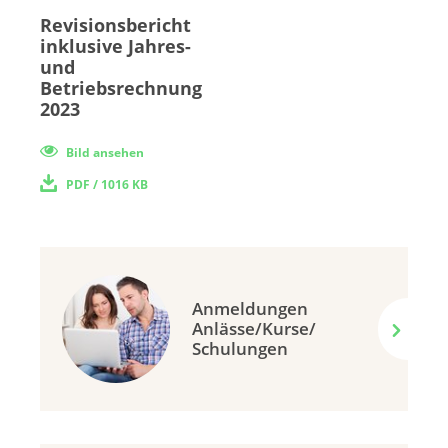
Revisionsbericht
inklusive Jahres-
und
Betriebsrechnung
2023
Bild ansehen
PDF
/ 1016 KB
Anmeldungen
Anlässe/Kurse/
Schulungen