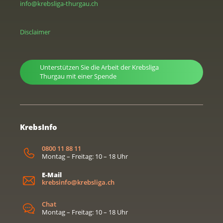
info@krebsliga-thurgau.ch
Disclaimer
Unterstützen Sie die Arbeit der Krebsliga
Thurgau mit einer Spende
KrebsInfo
0800 11 88 11
Montag – Freitag: 10 – 18 Uhr
E-Mail
krebsinfo@krebsliga.ch
Chat
Montag – Freitag: 10 – 18 Uhr