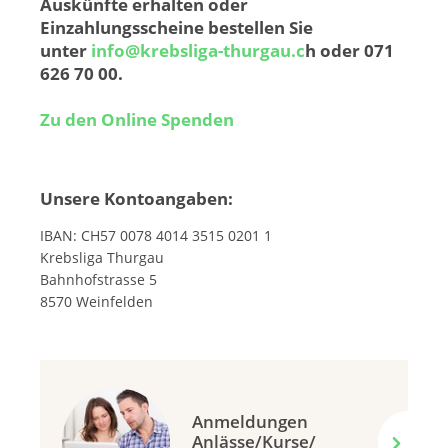
Auskünfte erhalten oder
Einzahlungsscheine bestellen Sie
unter
info@krebsliga-thurgau.c
h oder 071
626 70 00.
Zu den Online Spenden
Unsere Kontoangaben:
IBAN: CH57 0078 4014 3515 0201 1
Krebsliga Thurgau
Bahnhofstrasse 5
8570 Weinfelden
Anmeldungen
Anlässe/Kurse/