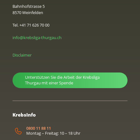
Bahnhofstrasse 5
8570 Weinfelden
Tel. +41 71 626 70 00
info@krebsliga-thurgau.ch
Disclaimer
Unterstützen Sie die Arbeit der Krebsliga
Thurgau mit einer Spende
KrebsInfo
0800 11 88 11
Montag – Freitag: 10 – 18 Uhr