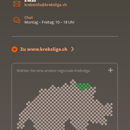
E-Mail
krebsinfo@krebsliga.ch
Chat
Montag – Freitag: 10 – 18 Uhr
Zu www.krebsliga.ch
Wählen Sie eine andere regionale Krebsliga