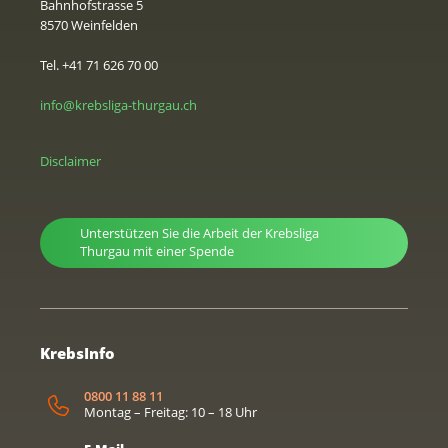
Bahnhofstrasse 5
8570 Weinfelden
Tel. +41 71 626 70 00
info@krebsliga-thurgau.ch
Disclaimer
Unterstützen Sie die Arbeit der Krebsliga
Thurgau mit einer Spende
KrebsInfo
0800 11 88 11
Montag – Freitag: 10 – 18 Uhr