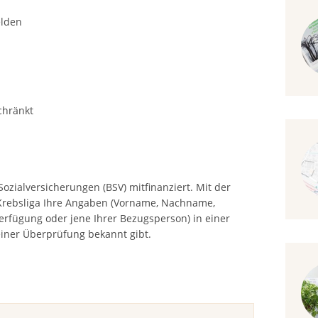
elden
chränkt
zialversicherungen (BSV) mitfinanziert. Mit der
 Krebsliga Ihre Angaben (Vorname, Nachname,
erfügung oder jene Ihrer Bezugsperson) in einer
 einer Überprüfung bekannt gibt.