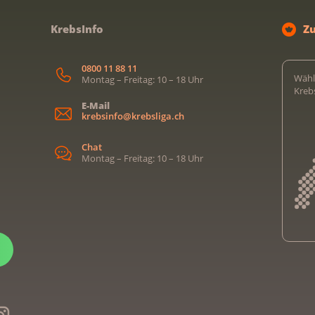
KrebsInfo
Z
0800 11 88 11
Wähl
Montag – Freitag: 10 – 18 Uhr
Kreb
E-Mail
krebsinfo@krebsliga.ch
Chat
Montag – Freitag: 10 – 18 Uhr
Kreb
Kreb
Kreb
Kreb