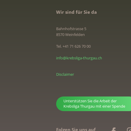
Wir sind für Sie da
Bahnhofstrasse 5
8570 Weinfelden
Tel. +41 71 626 70 00
info@krebsliga-thurgau.ch
Disclaimer
Unterstützen Sie die Arbeit der
Krebsliga Thurgau mit einer Spende
Folgen Sie uns auf