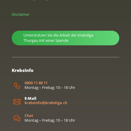
Disclaimer
Unterstützen Sie die Arbeit der Krebsliga
Thurgau mit einer Spende
KrebsInfo
0800 11 88 11
Montag – Freitag: 10 – 18 Uhr
E-Mail
krebsinfo@krebsliga.ch
Chat
Montag – Freitag: 10 – 18 Uhr