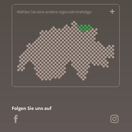
Wählen Sie eine andere regionale Krebsliga
Krebsliga Aargau
Krebsliga beider Basel
Folgen Sie uns auf
Krebsliga Bern
Krebsliga Freiburg
Ligue genevoise contre le cancer