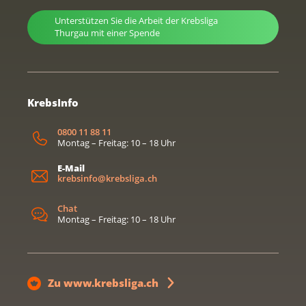
Unterstützen Sie die Arbeit der Krebsliga
Thurgau mit einer Spende
KrebsInfo
0800 11 88 11
Montag – Freitag: 10 – 18 Uhr
E-Mail
krebsinfo@krebsliga.ch
Chat
Montag – Freitag: 10 – 18 Uhr
Zu www.krebsliga.ch